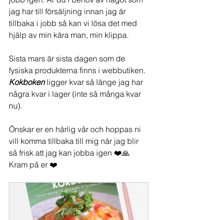
jag har till försäljning innan jag är 
tillbaka i jobb så kan vi lösa det med 
hjälp av min kära man, min klippa. 
Sista mars är sista dagen som de 
fysiska produkterna finns i webbutiken. 
Kokboken 
ligger kvar så länge jag har 
några kvar i lager (inte så många kvar 
nu). 
Önskar er en härlig vår och hoppas ni 
vill komma tillbaka till mig när jag blir 
så frisk att jag kan jobba igen ❤️🙏
Kram på er ❤️