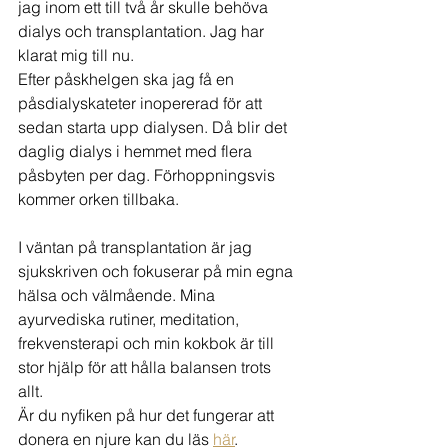
jag inom ett till två år skulle behöva 
dialys och transplantation. Jag har 
klarat mig till nu. 
Efter påskhelgen ska jag få en 
påsdialyskateter inopererad för att 
sedan starta upp dialysen. Då blir det 
daglig dialys i hemmet med flera 
påsbyten per dag. Förhoppningsvis 
kommer orken tillbaka. 
I väntan på transplantation är jag 
sjukskriven och fokuserar på min egna 
hälsa och välmående. Mina 
ayurvediska rutiner, meditation, 
frekvensterapi och min kokbok är till 
stor hjälp för att hålla balansen trots 
allt. 
Är du nyfiken på hur det fungerar att 
donera en njure kan du läs 
här
. 