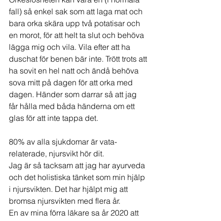
fall) så enkel sak som att laga mat och 
bara orka skära upp två potatisar och 
en morot, för att helt ta slut och behöva 
lägga mig och vila. Vila efter att ha 
duschat för benen bär inte. Trött trots att 
ha sovit en hel natt och ändå behöva 
sova mitt på dagen för att orka med 
dagen. Händer som darrar så att jag 
får hålla med båda händerna om ett 
glas för att inte tappa det. 
80% av alla sjukdomar är vata-
relaterade, njursvikt hör dit. 
Jag är så tacksam att jag har ayurveda 
och det holistiska tänket som min hjälp 
i njursvikten. Det har hjälpt mig att 
bromsa njursvikten med flera år. 
En av mina förra läkare sa år 2020 att 