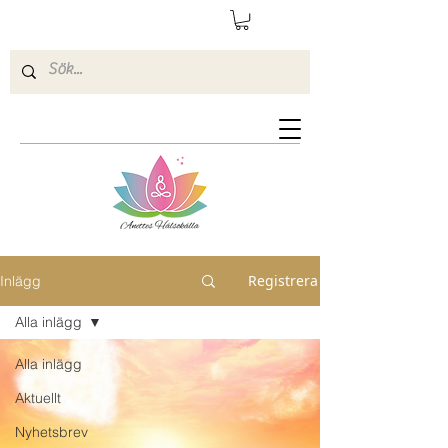
Registrera
Inlägg
Alla inlägg
Alla inlägg
Aktuellt
Nyhetsbrev