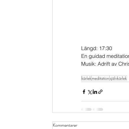
Längd: 17:30
En guidad meditatio
Musik: Adrift av Chr
kärlek
meditation
självkärlek
Kommentarer