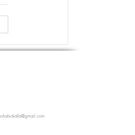
teshalsokalla@gmail.com