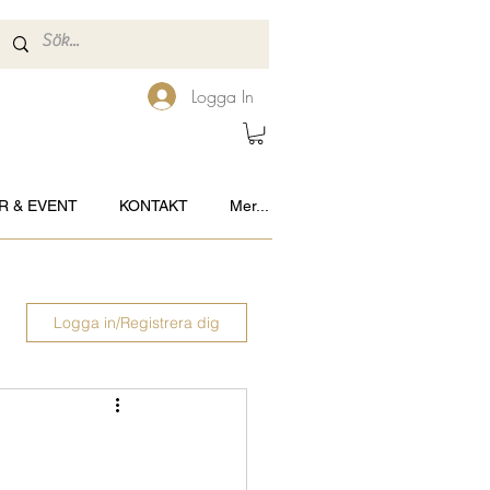
Logga In
R & EVENT
KONTAKT
Mer...
Logga in/Registrera dig