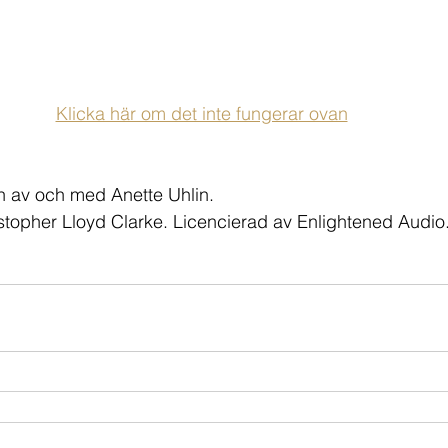
Klicka här om det inte fungerar ovan
n av och med Anette Uhlin.
istopher Lloyd Clarke. Licencierad av Enlightened Audio