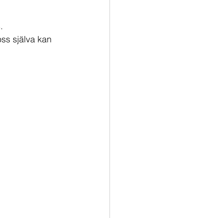
. 
oss själva kan 