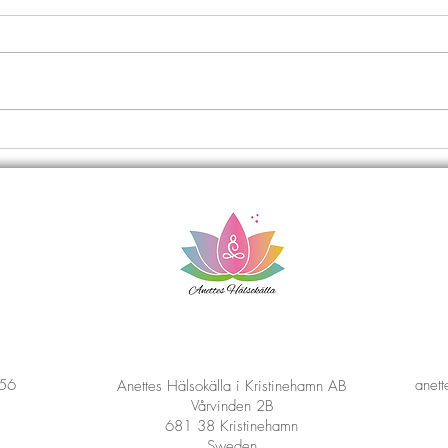
 56
anet
Anettes Hälsokälla i Kristinehamn AB
Vårvinden 2B
681 38 Kristinehamn
Sweden