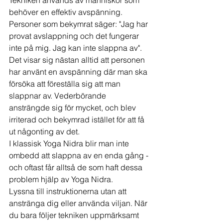
Tekniken används av människor som 
behöver en effektiv avspänning. 
Personer som bekymrat säger: "Jag har 
provat avslappning och det fungerar 
inte på mig. Jag kan inte slappna av". 
Det visar sig nästan alltid att personen 
har använt en avspänning där man ska 
försöka att föreställa sig att man 
slappnar av. Vederbörande 
ansträngde sig för mycket, och blev 
irriterad och bekymrad istället för att få 
ut någonting av det.
I klassisk Yoga Nidra blir man inte 
ombedd att slappna av en enda gång - 
och oftast får alltså de som haft dessa 
problem hjälp av Yoga Nidra.
Lyssna till instruktionerna utan att 
anstränga dig eller använda viljan. När 
du bara följer tekniken uppmärksamt 