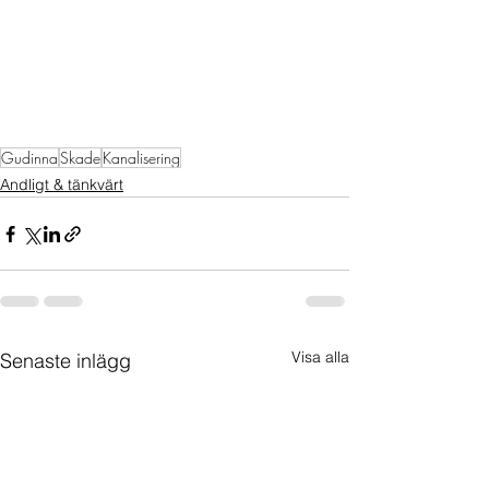
Gudinna
Skade
Kanalisering
Andligt & tänkvärt
Visa alla
Senaste inlägg