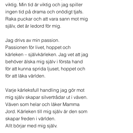
viktig. Min tid är viktig och jag spiller 
ingen tid på drama och onödigt tjafs. 
Raka puckar och att vara sann mot mig 
själv, det är ledord för mig.  
Jag drivs av min passion. 
Passionen för livet, hoppet och 
kärleken – självkärleken. Jag vet att jag 
behöver älska mig själv i första hand 
för att kunna sprida ljuset, hoppet och 
för att läka världen. 
Varje kärleksfull handling jag gör mot 
mig själv skapar silvertrådar ut i väven. 
Väven som helar och läker Mamma 
Jord. Kärleken till mig själv är den som 
skapar freden i världen. 
Allt börjar med mig själv. 