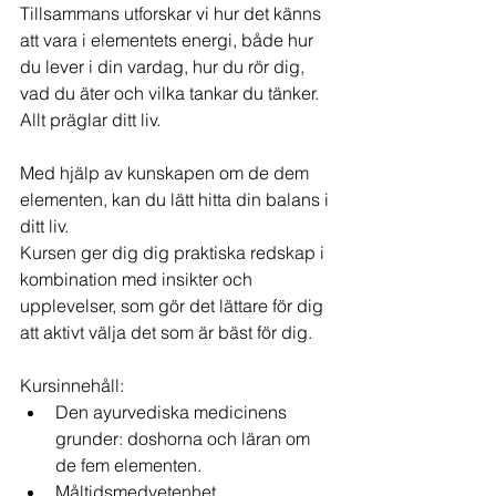
Tillsammans utforskar vi hur det känns 
att vara i elementets energi, både hur 
du lever i din vardag, hur du rör dig, 
vad du äter och vilka tankar du tänker. 
Allt präglar ditt liv. 
Med hjälp av kunskapen om de dem 
elementen, kan du lätt hitta din balans i 
ditt liv. 
Kursen ger dig dig praktiska redskap i 
kombination med insikter och 
upplevelser, som gör det lättare för dig 
att aktivt välja det som är bäst för dig.  
Kursinnehåll:
Den ayurvediska medicinens 
grunder: doshorna och läran om 
de fem elementen.
Måltidsmedvetenhet