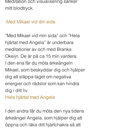
Meditation och visualisering sänker 
mitt blodtryck.  
Med Mikael vid din sida
”Med Mikael vid min sida” och ”Hela 
hjärtat med Angela” är underbara 
meditationer av och med Branka 
Okeijn. De är på ca 15 min vardera.  
I den ena får du möta ärkeängeln 
Mikael, som beskyddar dig och hjälper 
dig att släppa taget om negativa 
energier och rädslor som kan hindra 
dig i ditt liv. 
Hela hjärtat med Angela
I den andra får du möta den nya tidens 
ärkeängel Angela, som hjälper dig att 
öppna och läka ditt hjärtchakra så att 