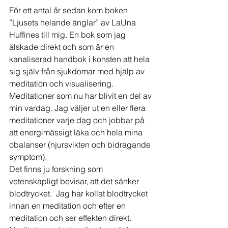
För ett antal år sedan kom boken 
”Ljusets helande änglar” av LaUna 
Huffines till mig. En bok som jag 
älskade direkt och som är en 
kanaliserad handbok i konsten att hela 
sig själv från sjukdomar med hjälp av 
meditation och visualisering. 
Meditationer som nu har blivit en del av 
min vardag. Jag väljer ut en eller flera 
meditationer varje dag och jobbar på 
att energimässigt läka och hela mina 
obalanser (njursvikten och bidragande 
symptom).  
Det finns ju forskning som 
vetenskapligt bevisar, att det sänker 
blodtrycket.  Jag har kollat blodtrycket 
innan en meditation och efter en 
meditation och ser effekten direkt. 