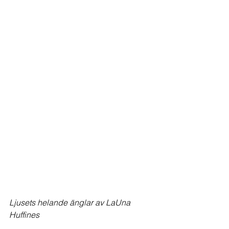
Ljusets helande änglar av LaUna 
Huffines