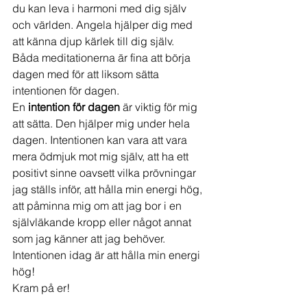
du kan leva i harmoni med dig själv 
och världen. Angela hjälper dig med 
att känna djup kärlek till dig själv.  
Båda meditationerna är fina att börja 
dagen med för att liksom sätta 
intentionen för dagen. 
En 
intention för dagen
 är viktig för mig 
att sätta. Den hjälper mig under hela 
dagen. Intentionen kan vara att vara 
mera ödmjuk mot mig själv, att ha ett 
positivt sinne oavsett vilka prövningar 
jag ställs inför, att hålla min energi hög, 
att påminna mig om att jag bor i en 
självläkande kropp eller något annat 
som jag känner att jag behöver.  
Intentionen idag är att hålla min energi 
hög!
Kram på er! 