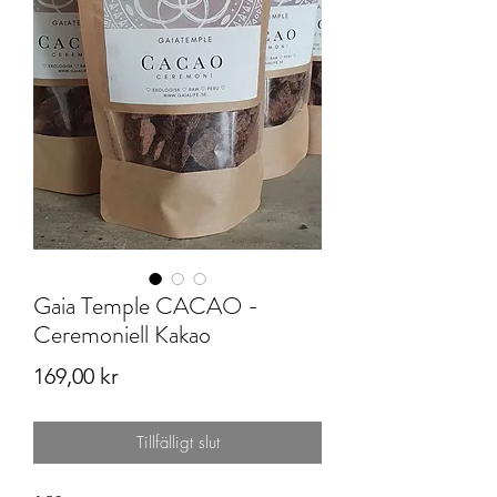
Gaia Temple CACAO -
Ceremoniell Kakao
Pris
169,00 kr
Tillfälligt slut