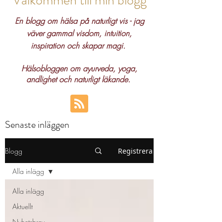
Välkommen till min blogg
En blogg om hälsa på naturligt vis - jag
väver gammal visdom, intuition,
inspiration och skapar magi.
Hälsobloggen om ayurveda, yoga,
andlighet och naturligt läkande.
Senaste inläggen
Blogg
Registrera
Alla inlägg
Alla inlägg
Aktuellt
Nyhetsbrev