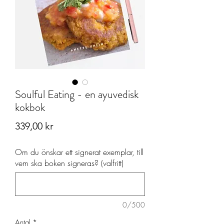
Soulful Eating - en ayuvedisk
kokbok
Pris
339,00 kr
Om du önskar ett signerat exemplar, till
vem ska boken signeras? (valfritt)
0/500
Antal
*