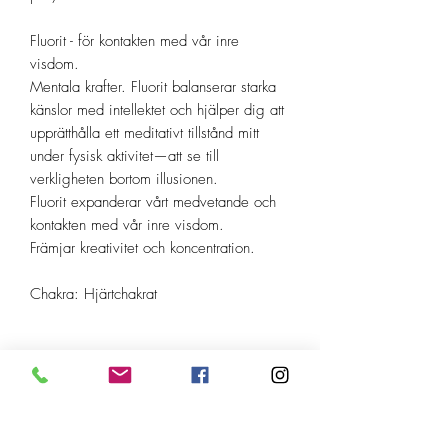
Fluorit - för kontakten med vår inre
visdom.
Mentala krafter. Fluorit balanserar starka
känslor med intellektet och hjälper dig att
upprätthålla ett meditativt tillstånd mitt
under fysisk aktivitet—att se till
verkligheten bortom illusionen.
Fluorit expanderar vårt medvetande och
kontakten med vår inre visdom.
Främjar kreativitet och koncentration.
Chakra: Hjärtchakrat