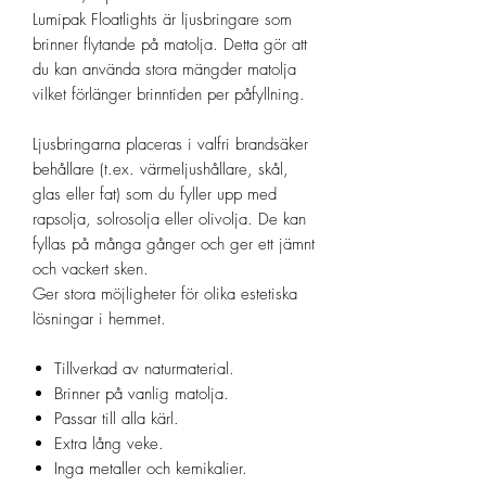
Lumipak Floatlights är ljusbringare som
brinner flytande på matolja. Detta gör att
du kan använda stora mängder matolja
vilket förlänger brinntiden per påfyllning.
Ljusbringarna placeras i valfri brandsäker
behållare (t.ex. värmeljushållare, skål,
glas eller fat) som du fyller upp med
rapsolja, solrosolja eller olivolja. De kan
fyllas på många gånger och ger ett jämnt
och vackert sken.
Ger stora möjligheter för olika estetiska
lösningar i hemmet.
Tillverkad av naturmaterial.
Brinner på vanlig matolja.
Passar till alla kärl.
Extra lång veke.
Inga metaller och kemikalier.