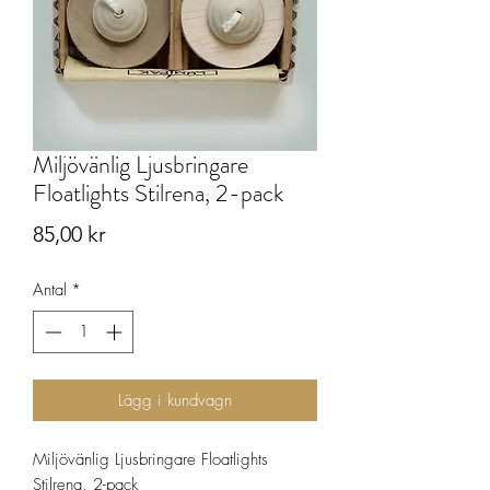
Miljövänlig Ljusbringare
Floatlights Stilrena, 2-pack
Pris
85,00 kr
Antal
*
Lägg i kundvagn
Miljövänlig Ljusbringare Floatlights
Stilrena, 2-pack