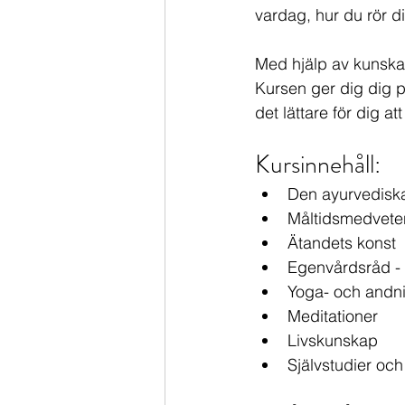
vardag, hur du rör dig
Med hjälp av kunskap
Kursen ger dig dig p
det lättare för dig at
Kursinnehåll:
Den ayurvedisk
Måltidsmedvete
Ätandets konst
Egenvårdsråd - 
Yoga- och andni
Meditationer
Livskunskap
Självstudier och 