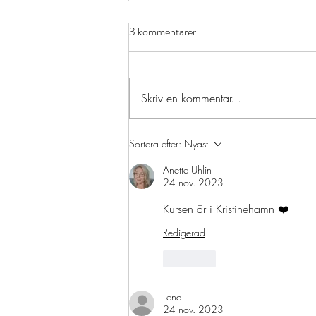
3 kommentarer
Skriv en kommentar...
Sortera efter:
Nyast
Anette Uhlin
24 nov. 2023
Kursen är i Kristinehamn ❤️
Redigerad
Gilla
Lena
24 nov. 2023