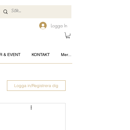
Logga In
R & EVENT
KONTAKT
Mer...
Logga in/Registrera dig