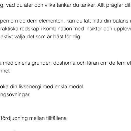
, vad du äter och vilka tankar du tänker. Allt präglar ditt 
en om de dem elementen, kan du lätt hitta din balans i di
raktiska redskap i kombination med insikter och uppleve
t aktivt välja det som är bäst för dig.  
a medicinens grunder: doshorna och läran om de fem e
nhet
öka din livsenergi med enkla medel
ngsövningar.
fördjupning mellan tillfällena