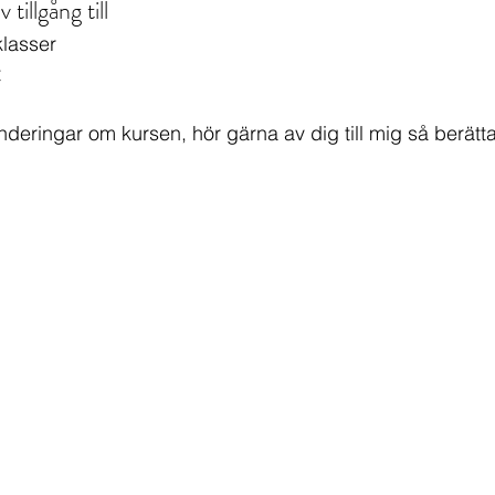
tillgång till 
lasser 
t
nderingar om kursen, hör gärna av dig till mig så berätta